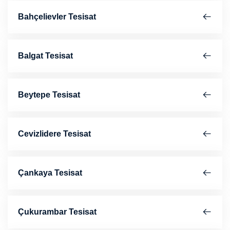
Bahçelievler Tesisat
Balgat Tesisat
Beytepe Tesisat
Cevizlidere Tesisat
Çankaya Tesisat
Çukurambar Tesisat