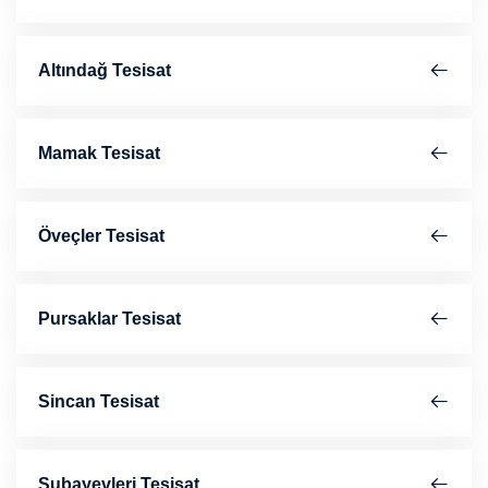
Altındağ Tesisat
Mamak Tesisat
Öveçler Tesisat
Pursaklar Tesisat
Sincan Tesisat
Subayevleri Tesisat