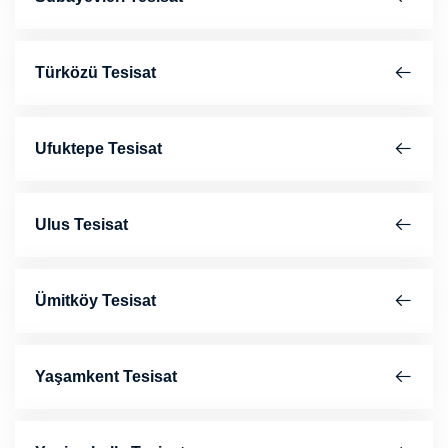
Türközü Tesisat
Ufuktepe Tesisat
Ulus Tesisat
Ümitköy Tesisat
Yaşamkent Tesisat