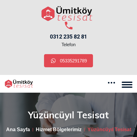
0312 235 82 81
Telefon
05335291789
Yüzüncüyıl Tesisat
Ana Sayfa
Hizmet Bölgelerimiz
Yüzüncüyıl Tesisat