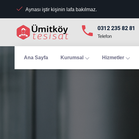
Aynası iştir kişinin lafa bakılmaz.
0312 235 82 81
Telefon
Ana Sayfa
Kurumsal
Hizmetler