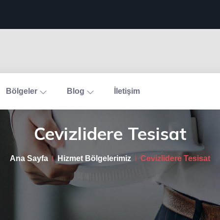
Bölgeler
Blog
İletişim
Cevizlidere Tesisat
Ana Sayfa
Hizmet Bölgelerimiz
Cevizlidere Tesisat