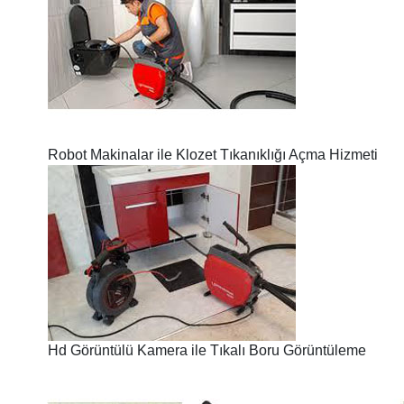
Robot Makinalar ile Klozet Tıkanıklığı Açma Hizmeti
Hd Görüntülü Kamera ile Tıkalı Boru Görüntüleme