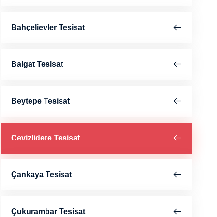
Bahçelievler Tesisat
Balgat Tesisat
Beytepe Tesisat
Cevizlidere Tesisat
Çankaya Tesisat
Çukurambar Tesisat