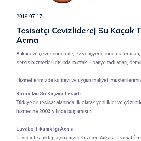
2019-07-17
Tesisatçı Cevizlidere| Su Kaçak Te
Açma
Ankara ve çevresinde site, ev ve işyerlerinde su tesisatı, 
servis hizmetleri dışında mutfak – banyo tadilatları, dem
Hizmetlerimizde kaliteyi ve uygun maliyeti müşterilerim
Kırmadan Su Kaçağı Tespiti
Türkiye’de tesisat alanında ilk olarak yenilikler ve çözüm
hizmetine 2003 yılında başlamıştır.
Lavabo Tıkanıklığı Açma
Lavabo tıkanıklığı açma hizmeti veren Ankara Tesisat firm