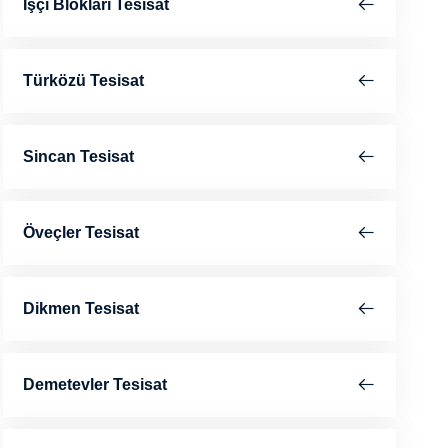
İşçi Blokları Tesisat
Türközü Tesisat
Sincan Tesisat
Öveçler Tesisat
Dikmen Tesisat
Demetevler Tesisat