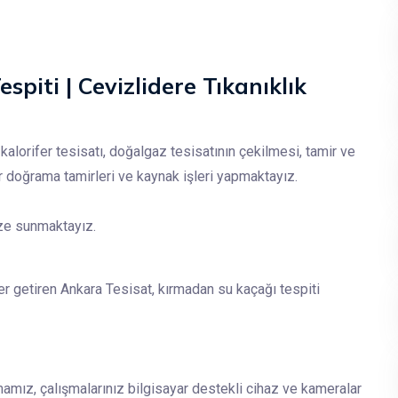
spiti | Cevizlidere Tıkanıklık
kalorifer tesisatı, doğalgaz tesisatının çekilmesi, tamir ve
ir doğrama tamirleri ve kaynak işleri yapmaktayız.
ize sunmaktayız.
ler getiren Ankara Tesisat, kırmadan su kaçağı tespiti
amız, çalışmalarınız bilgisayar destekli cihaz ve kameralar