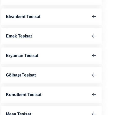
Elvankent Tesisat
Emek Tesisat
Eryaman Tesisat
Gölbaşı Tesisat
Konutkent Tesisat
Mesa Tesisat