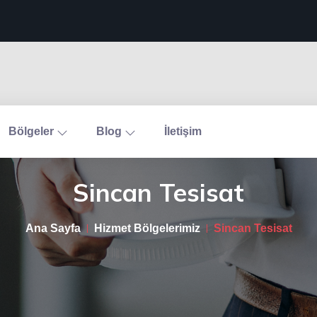
Bölgeler
Blog
İletişim
Sincan Tesisat
Ana Sayfa
Hizmet Bölgelerimiz
Sincan Tesisat