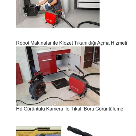
Robot Makinalar ile Klozet Tıkanıklığı Açma Hizmeti
Hd Görüntülü Kamera ile Tıkalı Boru Görüntüleme