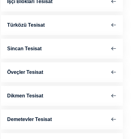
İşçi Blokları Tesisat
Türközü Tesisat
Sincan Tesisat
Öveçler Tesisat
Dikmen Tesisat
Demetevler Tesisat