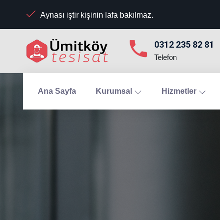
Aynası iştir kişinin lafa bakılmaz.
0312 235 82 81
Telefon
Ana Sayfa
Kurumsal
Hizmetler