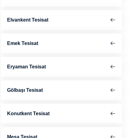
Elvankent Tesisat
Emek Tesisat
Eryaman Tesisat
Gölbaşı Tesisat
Konutkent Tesisat
Mesa Tesisat