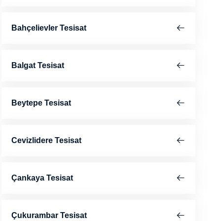
Bahçelievler Tesisat
Balgat Tesisat
Beytepe Tesisat
Cevizlidere Tesisat
Çankaya Tesisat
Çukurambar Tesisat