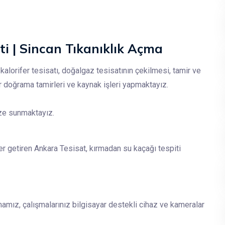
ti | Sincan Tıkanıklık Açma
kalorifer tesisatı, doğalgaz tesisatının çekilmesi, tamir ve
ir doğrama tamirleri ve kaynak işleri yapmaktayız.
ize sunmaktayız.
ler getiren Ankara Tesisat, kırmadan su kaçağı tespiti
amız, çalışmalarınız bilgisayar destekli cihaz ve kameralar