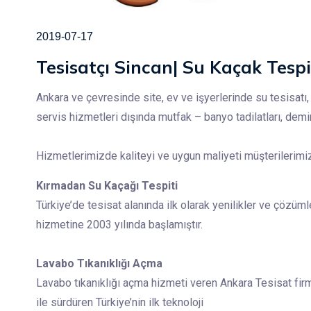
2019-07-17
Tesisatçı Sincan| Su Kaçak Tespi
Ankara ve çevresinde site, ev ve işyerlerinde su tesisatı, 
servis hizmetleri dışında mutfak – banyo tadilatları, dem
Hizmetlerimizde kaliteyi ve uygun maliyeti müşterilerim
Kırmadan Su Kaçağı Tespiti
Türkiye’de tesisat alanında ilk olarak yenilikler ve çözüm
hizmetine 2003 yılında başlamıştır.
Lavabo Tıkanıklığı Açma
Lavabo tıkanıklığı açma hizmeti veren Ankara Tesisat firm
ile sürdüren Türkiye’nin ilk teknoloji