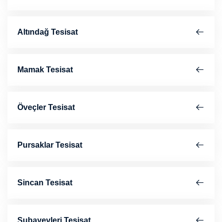
Altındağ Tesisat
Mamak Tesisat
Öveçler Tesisat
Pursaklar Tesisat
Sincan Tesisat
Subayevleri Tesisat