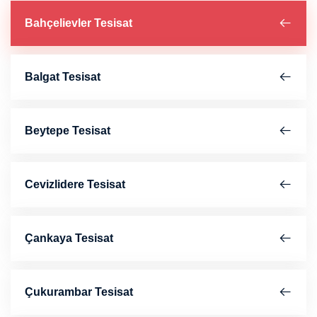
Bahçelievler Tesisat
Balgat Tesisat
Beytepe Tesisat
Cevizlidere Tesisat
Çankaya Tesisat
Çukurambar Tesisat