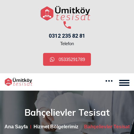
0312 235 82 81
Telefon
05335291789
Bahçelievler Tesisat
Ana Sayfa
Hizmet Bölgelerimiz
Bahçelievler Tesisat