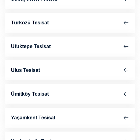
Türközü Tesisat
Ufuktepe Tesisat
Ulus Tesisat
Ümitköy Tesisat
Yaşamkent Tesisat