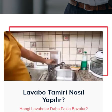
Lavabo Tamiri Nasıl
Yapılır?
Hangi Lavabolar Daha Fazla Bozulur?