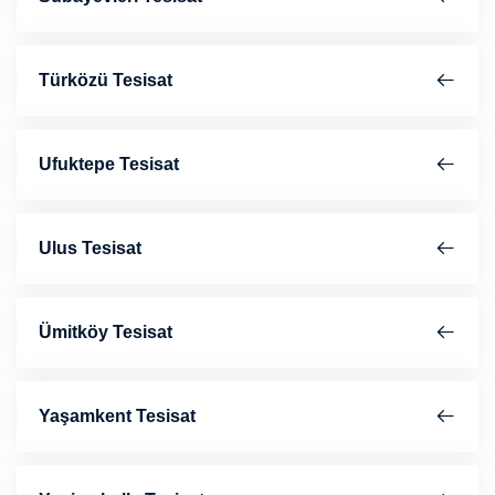
Türközü Tesisat
Ufuktepe Tesisat
Ulus Tesisat
Ümitköy Tesisat
Yaşamkent Tesisat