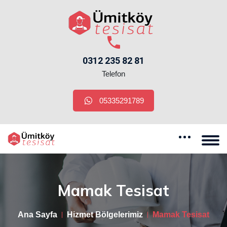
0312 235 82 81
Telefon
05335291789
Mamak Tesisat
Ana Sayfa
Hizmet Bölgelerimiz
Mamak Tesisat