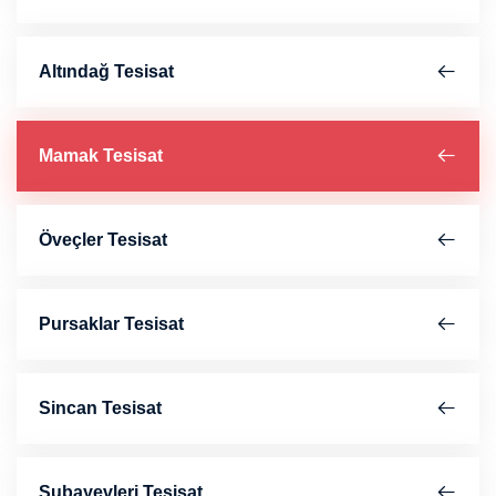
Altındağ Tesisat
Mamak Tesisat
Öveçler Tesisat
Pursaklar Tesisat
Sincan Tesisat
Subayevleri Tesisat