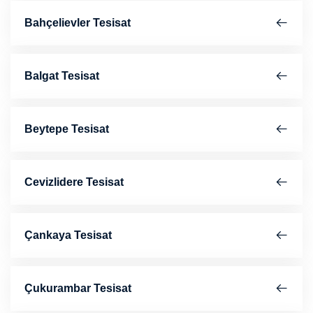
Bahçelievler Tesisat
Balgat Tesisat
Beytepe Tesisat
Cevizlidere Tesisat
Çankaya Tesisat
Çukurambar Tesisat