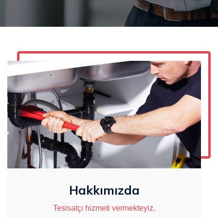
Hakkımızda
Tesisatçı hizmeti vermekteyiz.