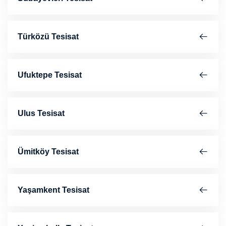
Türközü Tesisat
Ufuktepe Tesisat
Ulus Tesisat
Ümitköy Tesisat
Yaşamkent Tesisat