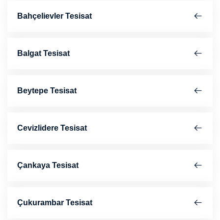
Bahçelievler Tesisat
Balgat Tesisat
Beytepe Tesisat
Cevizlidere Tesisat
Çankaya Tesisat
Çukurambar Tesisat