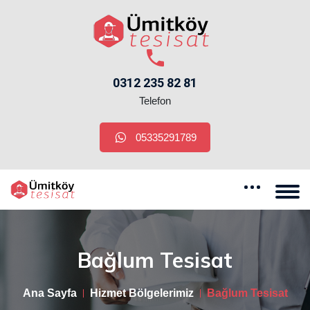
0312 235 82 81
Telefon
05335291789
Bağlum Tesisat
Ana Sayfa
Hizmet Bölgelerimiz
Bağlum Tesisat