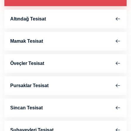
Altındağ Tesisat
Mamak Tesisat
Öveçler Tesisat
Pursaklar Tesisat
Sincan Tesisat
Subayevleri Tesisat